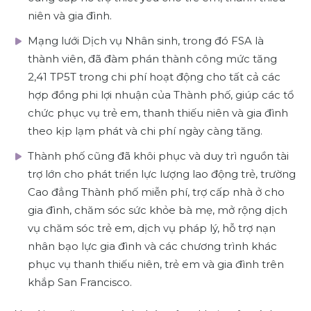
niên và gia đình.
Mạng lưới Dịch vụ Nhân sinh, trong đó FSA là
thành viên, đã đàm phán thành công mức tăng
2,41 TP5T trong chi phí hoạt động cho tất cả các
hợp đồng phi lợi nhuận của Thành phố, giúp các tổ
chức phục vụ trẻ em, thanh thiếu niên và gia đình
theo kịp lạm phát và chi phí ngày càng tăng.
Thành phố cũng đã khôi phục và duy trì nguồn tài
trợ lớn cho phát triển lực lượng lao động trẻ, trường
Cao đẳng Thành phố miễn phí, trợ cấp nhà ở cho
gia đình, chăm sóc sức khỏe bà mẹ, mở rộng dịch
vụ chăm sóc trẻ em, dịch vụ pháp lý, hỗ trợ nạn
nhân bạo lực gia đình và các chương trình khác
phục vụ thanh thiếu niên, trẻ em và gia đình trên
khắp San Francisco.