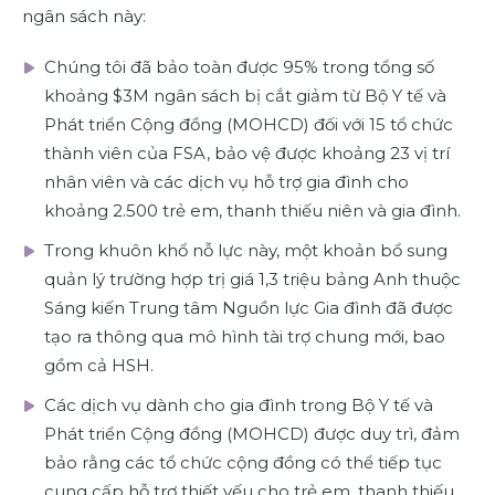
ngân sách này:
Chúng tôi đã bảo toàn được 95% trong tổng số
khoảng $3M ngân sách bị cắt giảm từ Bộ Y tế và
Phát triển Cộng đồng (MOHCD) đối với 15 tổ chức
thành viên của FSA, bảo vệ được khoảng 23 vị trí
nhân viên và các dịch vụ hỗ trợ gia đình cho
khoảng 2.500 trẻ em, thanh thiếu niên và gia đình.
Trong khuôn khổ nỗ lực này, một khoản bổ sung
quản lý trường hợp trị giá 1,3 triệu bảng Anh thuộc
Sáng kiến Trung tâm Nguồn lực Gia đình đã được
tạo ra thông qua mô hình tài trợ chung mới, bao
gồm cả HSH.
Các dịch vụ dành cho gia đình trong Bộ Y tế và
Phát triển Cộng đồng (MOHCD) được duy trì, đảm
bảo rằng các tổ chức cộng đồng có thể tiếp tục
cung cấp hỗ trợ thiết yếu cho trẻ em, thanh thiếu