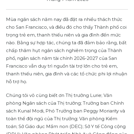
Mùa ngân sách năm nay đã đặt ra nhiều thách thức
cho San Francisco, và điều đó cho thấy Thành phố coi
trọng trẻ em, thanh thiếu niên và gia đình đến mức
nào. Bằng sự hợp tác, chúng ta đã đảm bảo rằng, bất
chấp thâm hụt ngân sách nghiêm trọng của Thành
phố, ngân sách năm tài chính 2026-2027 của San
Francisco vẫn duy trì nguồn tài trợ lớn cho trẻ em,
thanh thiếu niên, gia đình và các tổ chức phi lợi nhuận
hỗ trợ họ.
Chúng tôi vô cùng biết ơn Thị trưởng Lurie; Văn
phòng Ngân sách của Thị trưởng; Trưởng ban Chính
sách Kunal Modi, Phó Trưởng ban Peggy Moriarity và
toàn thể đội ngũ của Thị trưởng; Văn phòng Kiểm
toán; Sở Giáo dục Mầm non (DEC); Sở Y tế Công cộng