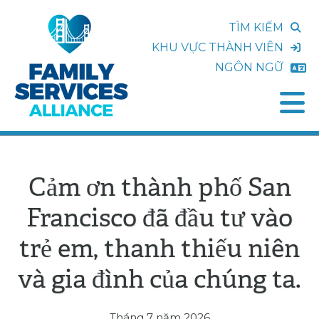
TÌM KIẾM
KHU VỰC THÀNH VIÊN
NGÔN NGỮ
Cảm ơn thành phố San
Francisco đã đầu tư vào
trẻ em, thanh thiếu niên
và gia đình của chúng ta.
Tháng 7 năm 2026