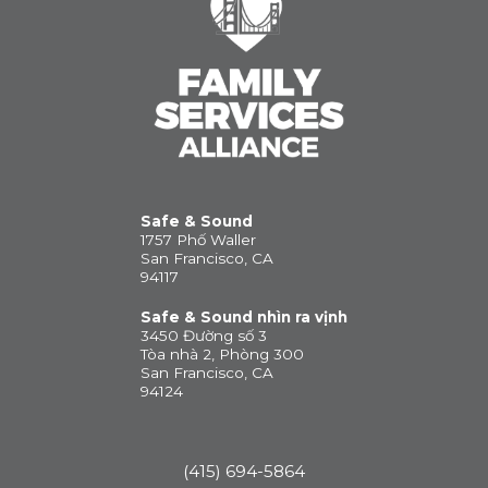
Safe & Sound
1757 Phố Waller
San Francisco, CA
94117
Safe & Sound nhìn ra vịnh
3450 Đường số 3
Tòa nhà 2, Phòng 300
San Francisco, CA
94124
(415) 694-5864