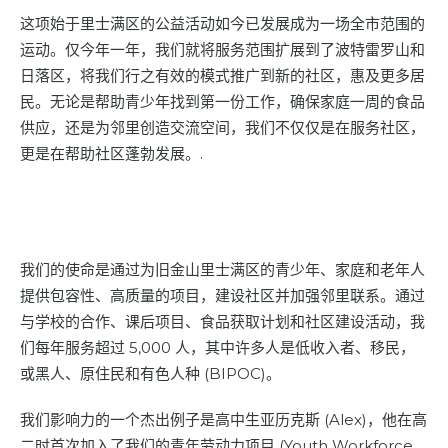
这项始于里士满区的公益活动如今已发展成为一场全市范围的
运动。仅今年一年，我们就将服务范围扩展到了波特雷罗山和
日落区，将我们行之有效的模式推广到新的社区，惠及更多居
民。无论是帮助青少年找到第一份工作，确保家庭一周的食品
供应，还是为邻里创造交流空间，我们不仅仅是在服务社区，
更是在帮助社区蓬勃发展。.
我们的使命是通过为旧金山里士满区的青少年、家庭和老年人
提供包容性、高质量的项目，建设社区并加强邻里联系。通过
与学校的合作、课后项目、食品获取计划和社区建设活动，我
们每年服务超过 5,000 人，其中许多人是低收入者、移民，
或黑人、原住民和有色人种 (BIPOC)。
我们影响力的一个杰出例子是高中生亚历克斯 (Alex)，他在高
二时首次加入了我们的青年劳动力项目 (Youth Workforce