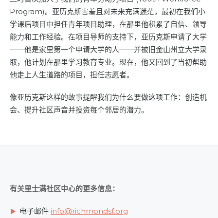
Program)。亚历克斯害羞且对未来充满迷茫，最初在我们小
学课后项目中担任青年项目助理，在那里他积累了自信、领导
能力和工作经验。在项目导师的支持下，亚历克斯申请了大学
——他是家里第一个申请大学的人——并被旧金山州立大学录
取，他计划在那里学习教育专业。现在，他又回到了当初帮助
他走上人生道路的项目，担任志愿者。
像亚历克斯这样的故事提醒我们为什么要做这项工作：创造机
会、提升社区声音并投资每个邻居的潜力。
有关里士满社区中心的更多信息：
电子邮件
info@richmondsf.org