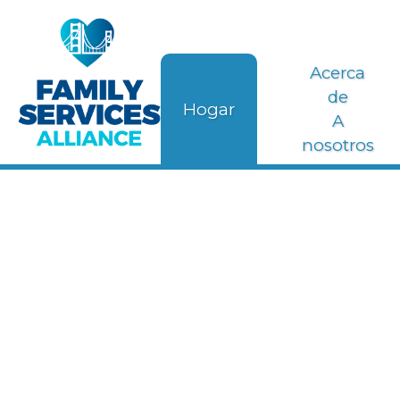
Acerca
de
Hogar
A
nosotros