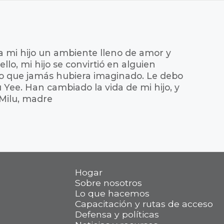
a mi hijo un ambiente lleno de amor y
ello, mi hijo se convirtió en alguien
o que jamás hubiera imaginado. Le debo
 Yee. Han cambiado la vida de mi hijo, y
 Milu, madre
Hogar
Sobre nosotros
Lo que hacemos
Capacitación y rutas de acceso
Defensa y políticas