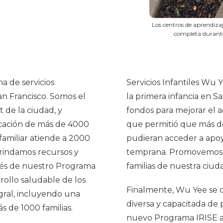
Los centros de aprendiza
completa durante 
a de servicios
Servicios Infantiles Wu 
San Francisco. Somos el
la primera infancia en 
 de la ciudad, y
fondos para mejorar el 
ucación de más de 4000
que permitió que más de
familiar atiende a 2000
pudieran acceder a apoy
rindamos recursos y
temprana. Promovemos ac
avés de nuestro Programa
familias de nuestra ciud
rollo saludable de los
Finalmente, Wu Yee se 
gral, incluyendo una
diversa y capacitada de 
ás de 1000 familias.
nuevo Programa IRISE a