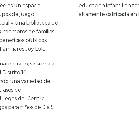
ee es un espacio
educación infantil en to
rupos de juego
altamente calificada en 
cial y una biblioteca de
0 miembros de familias
beneficios públicos,
Familiares Joy Lok.
 inaugurado, se suma a
Distrito 10,
ndo una variedad de
clases de
 Juegos del Centro
gos para niños de 0 a 5