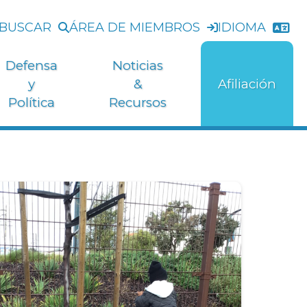
BUSCAR
ÁREA DE MIEMBROS
IDIOMA
Defensa
Noticias
y
&
Afiliación
Política
Recursos