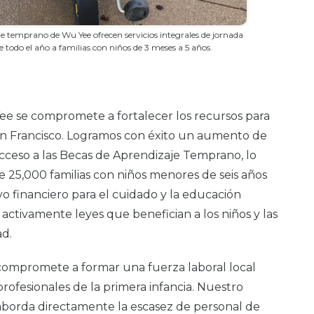
je temprano de Wu Yee ofrecen servicios integrales de jornada
todo el año a familias con niños de 3 meses a 5 años.
Yee se compromete a fortalecer los recursos para
San Francisco. Logramos con éxito un aumento de
acceso a las Becas de Aprendizaje Temprano, lo
 25,000 familias con niños menores de seis años
o financiero para el cuidado y la educación
tivamente leyes que benefician a los niños y las
ad.
compromete a formar una fuerza laboral local
profesionales de la primera infancia. Nuestro
borda directamente la escasez de personal de